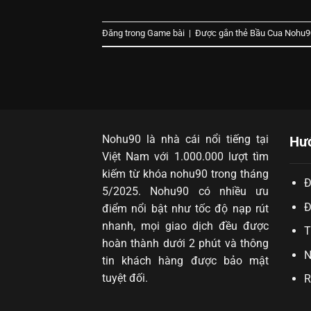
Đăng trong
Game bài
|
Được gắn thẻ
Bầu Cua Nohu9
Nohu90
là nhà cái nổi tiếng tại
Hư
Việt Nam với 1.000.000 lượt tìm
kiếm từ khóa nohu90 trong tháng
Đ
5/2025. Nohu90 có nhiều ưu
Đ
điểm nổi bật như tốc độ nạp rút
nhanh, mọi giao dịch đều được
T
hoàn thành dưới 2 phút và thông
N
tin khách hàng được bảo mật
tuyệt đối.
R