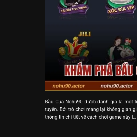
Bầu Cua Nohu90 được đánh giá là một tr
tuyến. Bởi trò chơi mang lại không gian gi
thông tin chi tiết về cách chơi game này […