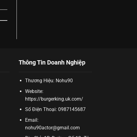
Phá
Bại
Z
Bầu
Cho
Cua
Mọi
Nohu90
Thành
Cùng
Viên
Bộ
Luật
Chơi
Chi
Tiết
Thông Tin Doanh Nghiệp
Thương Hiệu:
Nohu90
Website:
https://burgerking.uk.com/
Số Điện Thoại: 0987145687
Email:
nohu90actor@gmail.com