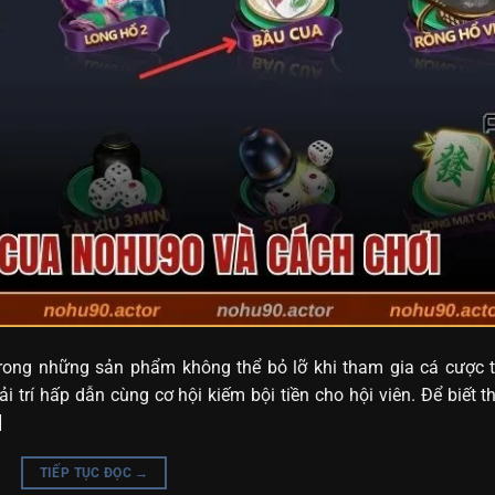
ong những sản phẩm không thể bỏ lỡ khi tham gia cá cược t
ải trí hấp dẫn cùng cơ hội kiếm bội tiền cho hội viên. Để biết 
]
TIẾP TỤC ĐỌC
→