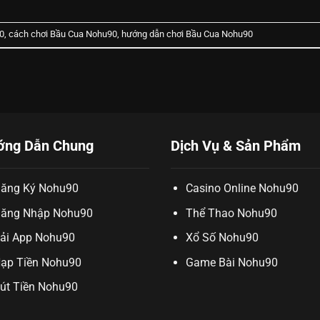
0
,
cách chơi Bầu Cua Nohu90
,
hướng dẫn chơi Bầu Cua Nohu90
ớng Dẫn Chung
Dịch Vụ & Sản Phẩm
ăng Ký Nohu90
Casino Online Nohu90
ăng Nhập Nohu90
Thể Thao Nohu90
ải App Nohu90
Xổ Số Nohu90
ạp Tiền Nohu90
Game Bài Nohu90
út Tiền Nohu90