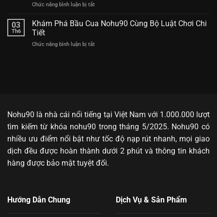
Chức năng bình luận bị tắt
ở
Quy
Mẹo
Chơi
Tắc
Thắng
Xóc
Khám Phá Bầu Cua Nohu90 Cùng Bộ Luật Chơi Chi
Tham
03
Lớn
Đĩa
Gia
Th6
Tiết
Nohu90
Ván
Chức năng bình luận bị tắt
ở
Đổi
Đấu
Khám
Thưởng
Từ
Phá
Bất
A
Bầu
Bại
Đến
Cua
Cho
Z
Nohu90
Mọi
Cùng
Thành
Bộ
Viên
Luật
Nohu90
là nhà cái nổi tiếng tại Việt Nam với 1.000.000 lượt
Chơi
tìm kiếm từ khóa nohu90 trong tháng 5/2025. Nohu90 có
Chi
Tiết
nhiều ưu điểm nổi bật như tốc độ nạp rút nhanh, mọi giao
dịch đều được hoàn thành dưới 2 phút và thông tin khách
hàng được bảo mật tuyệt đối.
Hướng Dẫn Chung
Dịch Vụ & Sản Phẩm