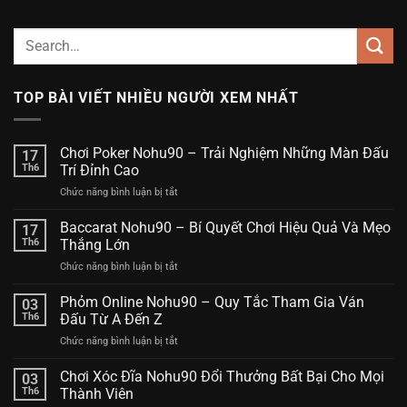
TOP BÀI VIẾT NHIỀU NGƯỜI XEM NHẤT
Chơi Poker Nohu90 – Trải Nghiệm Những Màn Đấu
17
Th6
Trí Đỉnh Cao
Chức năng bình luận bị tắt
ở
Chơi
Poker
Baccarat Nohu90 – Bí Quyết Chơi Hiệu Quả Và Mẹo
17
Nohu90
Th6
Thắng Lớn
–
Chức năng bình luận bị tắt
ở
Trải
Baccarat
Nghiệm
Nohu90
Phỏm Online Nohu90 – Quy Tắc Tham Gia Ván
Những
03
–
Màn
Th6
Đấu Từ A Đến Z
Bí
Đấu
Chức năng bình luận bị tắt
ở
Quyết
Trí
Phỏm
Chơi
Đỉnh
Online
Chơi Xóc Đĩa Nohu90 Đổi Thưởng Bất Bại Cho Mọi
Hiệu
03
Cao
Nohu90
Quả
Th6
Thành Viên
–
Và