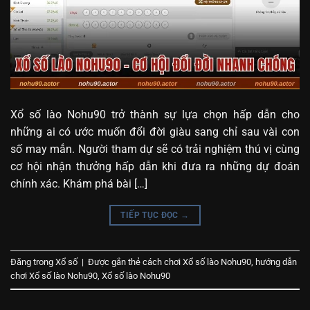
Xổ số lào Nohu90 trở thành sự lựa chọn hấp dẫn cho
những ai có ước muốn đổi đời giàu sang chỉ sau vài con
số may mắn. Người tham dự sẽ có trải nghiệm thú vị cùng
cơ hội nhận thưởng hấp dẫn khi đưa ra những dự đoán
chính xác. Khám phá bài […]
TIẾP TỤC ĐỌC
→
Đăng trong
Xổ số
|
Được gắn thẻ
cách chơi Xổ số lào Nohu90
,
hướng dẫn
chơi Xổ số lào Nohu90
,
Xổ số lào Nohu90