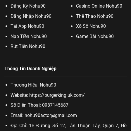
Đăng Ký Nohu90
Casino Online Nohu90
Đăng Nhập Nohu90
Thể Thao Nohu90
Tải App Nohu90
Xổ Số Nohu90
Nạp Tiền Nohu90
Game Bài Nohu90
Rút Tiền Nohu90
Thông Tin Doanh Nghiệp
Thương Hiệu:
Nohu90
Website:
https://burgerking.uk.com/
Số Điện Thoại: 0987145687
Email:
nohu90actor@gmail.com
Địa Chỉ: 1B Đường Số 12, Tân Thuận Tây, Quận 7, Hồ